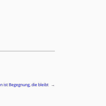
n ist Begegnung, die bleibt
→