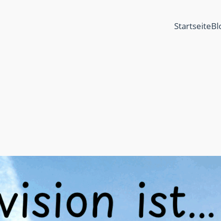
Startseite
Bl