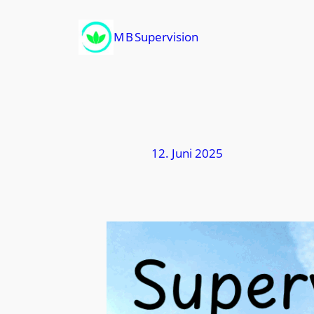
Zum
Inhalt
M B Supervision
springen
12. Juni 2025