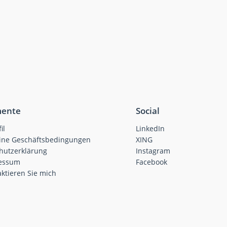
ente
Social
il
LinkedIn
ine Geschäftsbedingungen
XING
hutzerklärung
Instagram
essum
Facebook
ktieren Sie mich