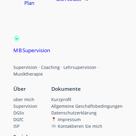
Plan
M B Supervision
Supervision · Coaching · Lehrsupervision ·
Musiktherapie
Über
Dokumente
über mich
Kurzprofil
Supervision
Allgemeine Geschäftsbedingungen
DGSv
Datenschutzerklärung
DGfC
Impressum
ISP
Kontaktieren Sie mich