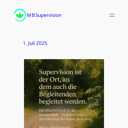
Zum
Inhalt
M B Supervision
springen
1. Juli 2025