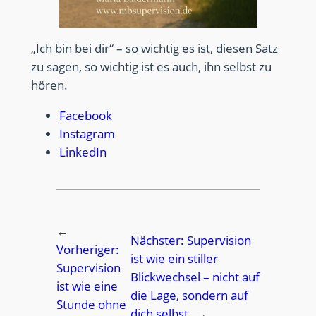
„Ich bin bei dir“ – so wichtig es ist, diesen Satz
zu sagen, so wichtig ist es auch, ihn selbst zu
hören.
Facebook
Instagram
LinkedIn
←
Nächster:
Supervision
Vorheriger:
ist wie ein stiller
Supervision
Blickwechsel – nicht auf
ist wie eine
die Lage, sondern auf
Stunde ohne
dich selbst
→