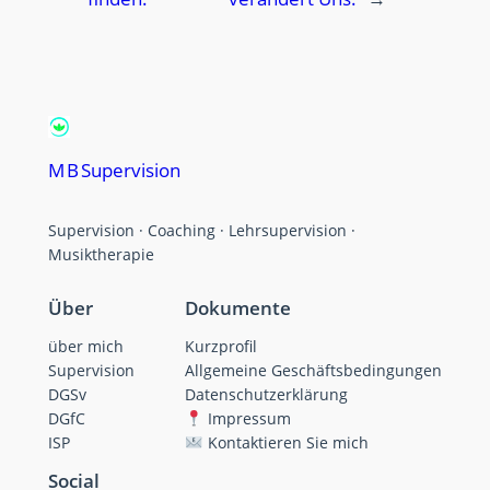
M B Supervision
Supervision · Coaching · Lehrsupervision ·
Musiktherapie
Über
Dokumente
über mich
Kurzprofil
Supervision
Allgemeine Geschäftsbedingungen
DGSv
Datenschutzerklärung
DGfC
Impressum
ISP
Kontaktieren Sie mich
Social