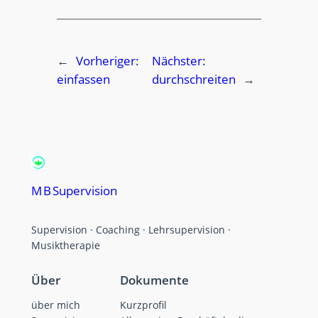
←
Vorheriger:
Nächster:
einfassen
durchschreiten
→
M B Supervision
Supervision · Coaching · Lehrsupervision ·
Musiktherapie
Über
Dokumente
über mich
Kurzprofil