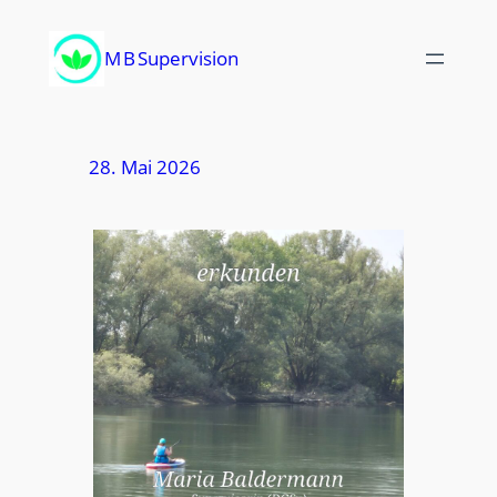
Zum
Inhalt
M B Supervision
springen
28. Mai 2026